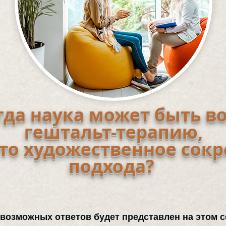
гда наука может быть в
гештальт-терапию,
это художественное сок
подхода?
 возможных ответов будет представлен на этом с