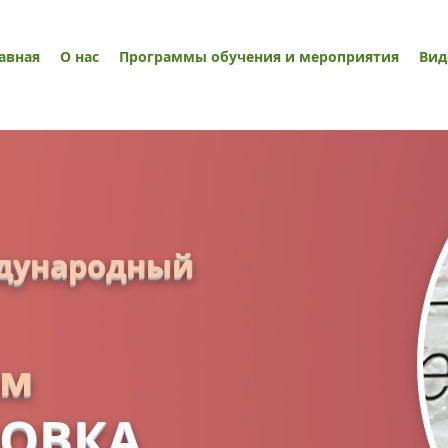
авная
О нас
Программы обучения и мероприятия
Вид
дународный
ом
ОВКА