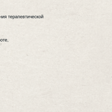
ания терапевтической
оте,