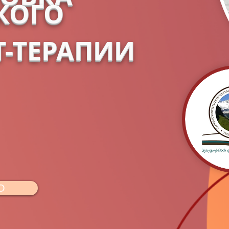
КОГО
Т-ТЕРАПИИ
О