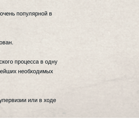
 очень популярной в
ован.
кого процесса в одну
ьнейших необходимых
упервизии или в ходе