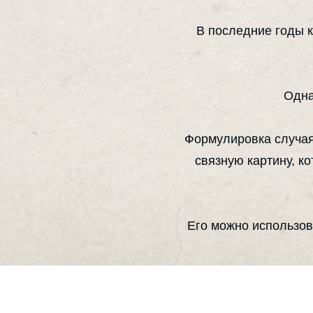
В последние годы 
Одна
Формулировка случая
связную картину, к
Его можно использов