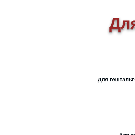
Для
Для гештальт