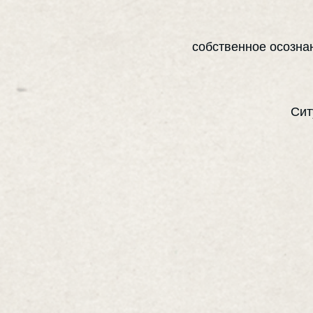
собственное осозна
Сит