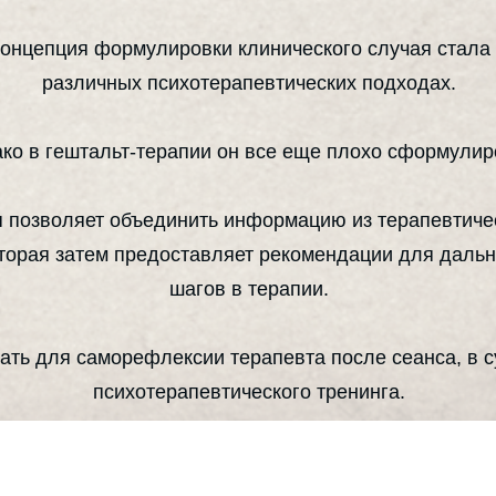
концепция формулировки клинического случая стала
различных психотерапевтических подходах.
ко в гештальт-терапии он все еще плохо сформулир
 позволяет объединить информацию из терапевтичес
оторая затем предоставляет рекомендации для дал
шагов в терапии.
ать для саморефлексии терапевта после сеанса, в с
психотерапевтического тренинга.