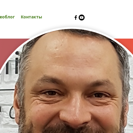
еоблог
Контакты