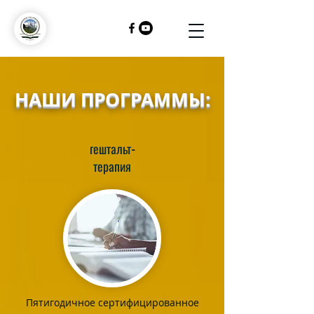
НАШИ ПРОГРАММЫ:
гештальт-
терапия
Пятигодичное сертифицированное