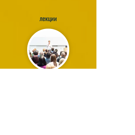
лекции
Еженедельные лекции от наших
тренеров и партнеров
Мы проводим как бесплатные эфиры
на нашей странице Facebook так и
оплачиваемые в рамках
сертифицированных курсов
УЗНАТЬ БОЛЬШЕ