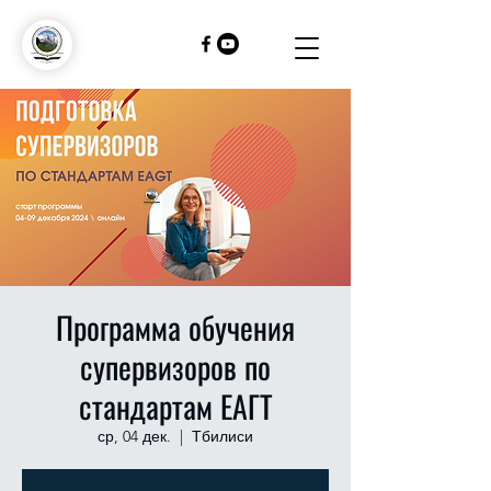
Программа обучения
супервизоров по
стандартам ЕАГТ
ср, 04 дек.
  |  
Тбилиси