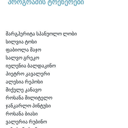
პროგრამის ტრენერები
მარგჰერიტა სპანუოლო ლობი
სილვია ტოსი
ფაბიოლა მაჯო
სალვო გრეკო
იელენია ბალდაკინო
პიეტრო კავალერი
ალესია რეპოსი
მიქელე კანავო
როსანა მილიტელო
ჯანკარლო პინტუსი
როსანა ბიასი
ვალერია რუბინო