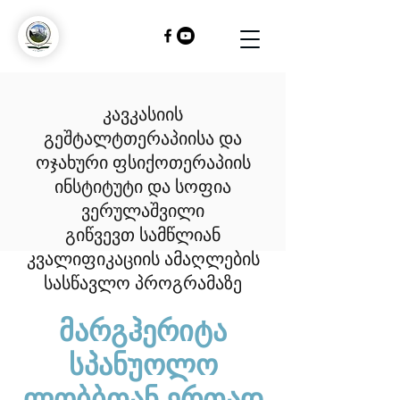
კავკასიის
გეშტალტთერაპიისა და
ოჯახური ფსიქოთერაპიის
ინსტიტუტი და სოფია
ვერულაშვილი
გიწვევთ სამწლიან
კვალიფიკაციის ამაღლების
სასწავლო პროგრამაზე
მარგჰერიტა
სპანუოლო
ლობბთან ერთად