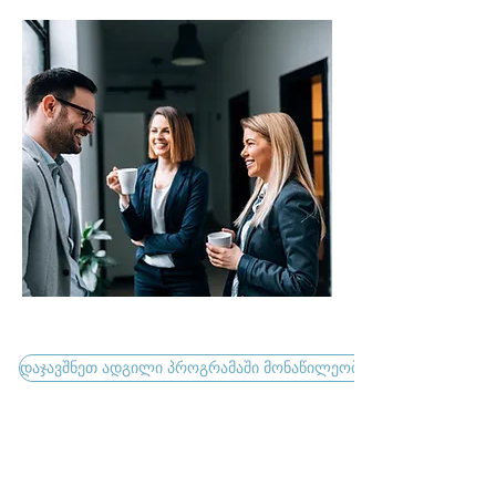
დაჯავშნეთ ადგილი პროგრამაში მონაწილეობი